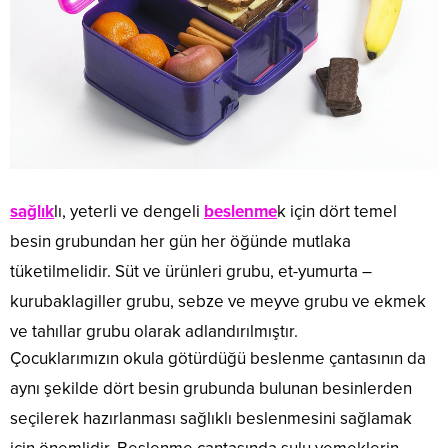
sağlık
lı, yeterli ve dengeli
beslenme
k için dört temel
besin grubundan her gün her öğünde mutlaka
tüketilmelidir. Süt ve ürünleri grubu, et-yumurta –
kurubaklagiller grubu, sebze ve meyve grubu ve ekmek
ve tahıllar grubu olarak adlandırılmıştır.
Çocuklarımızın okula götürdüğü beslenme çantasının da
aynı şekilde dört besin grubunda bulunan besinlerden
seçilerek hazırlanması sağlıklı beslenmesini sağlamak