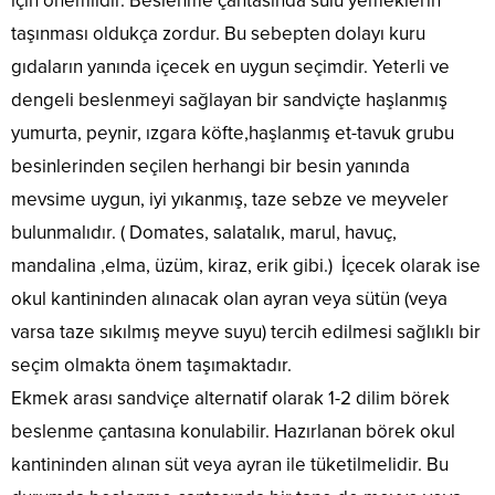
için önemlidir. Beslenme çantasında sulu yemeklerin
taşınması oldukça zordur. Bu sebepten dolayı kuru
gıdaların yanında içecek en uygun seçimdir. Yeterli ve
dengeli beslenmeyi sağlayan bir sandviçte haşlanmış
yumurta, peynir, ızgara köfte,haşlanmış et-tavuk grubu
besinlerinden seçilen herhangi bir besin yanında
mevsime uygun, iyi yıkanmış, taze sebze ve meyveler
bulunmalıdır. ( Domates, salatalık, marul, havuç,
mandalina ,elma, üzüm, kiraz, erik gibi.) İçecek olarak ise
okul kantininden alınacak olan ayran veya sütün (veya
varsa taze sıkılmış meyve suyu) tercih edilmesi sağlıklı bir
seçim olmakta önem taşımaktadır.
Ekmek arası sandviçe alternatif olarak 1-2 dilim börek
beslenme çantasına konulabilir. Hazırlanan börek okul
kantininden alınan süt veya ayran ile tüketilmelidir. Bu