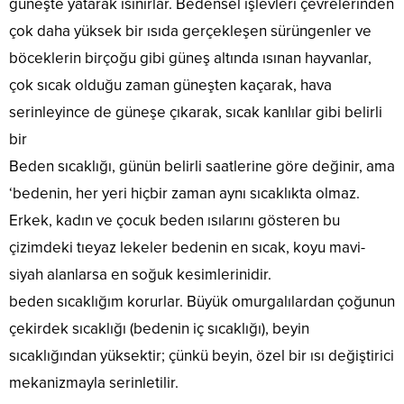
güneşte yatarak ısınırlar. Bedensel işlevleri çevrelerinden
çok daha yüksek bir ısıda gerçekleşen sürüngenler ve
böceklerin birçoğu gibi güneş altında ısınan hayvanlar,
çok sıcak olduğu zaman güneşten kaçarak, hava
serinleyince de güneşe çıkarak, sıcak kanlılar gibi belirli
bir
Beden sıcaklığı, günün belirli saatlerine göre değinir, ama
‘bedenin, her yeri hiçbir zaman aynı sıcaklıkta olmaz.
Erkek, kadın ve çocuk beden ısılarını gösteren bu
çizimdeki tıeyaz lekeler bedenin en sıcak, koyu mavi-
siyah alanlarsa en soğuk kesimlerinidir.
beden sıcaklığım korurlar. Büyük omurgalılardan çoğunun
çekirdek sıcaklığı (bedenin iç sıcaklığı), beyin
sıcaklığından yüksektir; çünkü beyin, özel bir ısı değiştirici
mekanizmayla serinletilir.