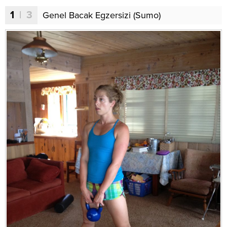
1
| 3
Genel Bacak Egzersizi (Sumo)