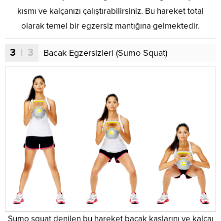
kısmı ve kalçanızı çalıştırabilirsiniz. Bu hareket total
olarak temel bir egzersiz mantığına gelmektedir.
3
| 3
Bacak Egzersizleri (Sumo Squat)
Sumo squat denilen bu hareket bacak kaslarını ve kalçaı