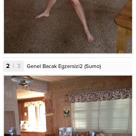
2
| 3
Genel Bacak Egzersizi2 (Sumo)