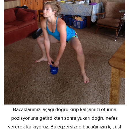
Bacaklarımızı aşağı doğru kırıp kalçamızı oturma
pozisyonuna getirdikten sonra yukarı doğru nefes
vererek kalkıyoruz. Bu egzersizde bacağınızın içi, üst