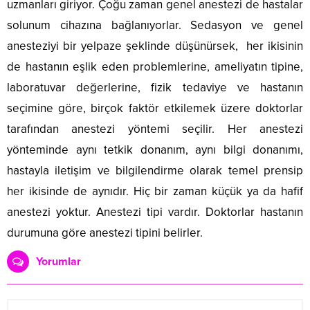
uzmanları giriyor. Çoğu zaman genel anestezi de hastalar
solunum cihazına bağlanıyorlar. Sedasyon ve genel
anesteziyi bir yelpaze şeklinde düşünürsek, her ikisinin
de hastanın eşlik eden problemlerine, ameliyatın tipine,
laboratuvar değerlerine, fizik tedaviye ve hastanın
seçimine göre, birçok faktör etkilemek üzere doktorlar
tarafından anestezi yöntemi seçilir. Her anestezi
yönteminde aynı tetkik donanım, aynı bilgi donanımı,
hastayla iletişim ve bilgilendirme olarak temel prensip
her ikisinde de aynıdır. Hiç bir zaman küçük ya da hafif
anestezi yoktur. Anestezi tipi vardır. Doktorlar hastanın
durumuna göre anestezi tipini belirler.
Yorumlar