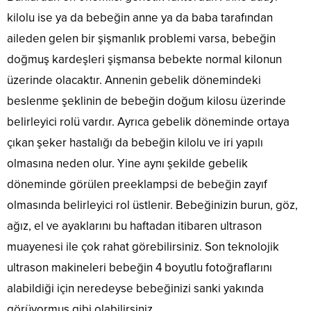
kilolu ise ya da bebeğin anne ya da baba tarafından
aileden gelen bir şişmanlık problemi varsa, bebeğin
doğmuş kardeşleri şişmansa bebekte normal kilonun
üzerinde olacaktır. Annenin gebelik dönemindeki
beslenme şeklinin de bebeğin doğum kilosu üzerinde
belirleyici rolü vardır. Ayrıca gebelik döneminde ortaya
çıkan şeker hastalığı da bebeğin kilolu ve iri yapılı
olmasına neden olur. Yine aynı şekilde gebelik
döneminde görülen preeklampsi de bebeğin zayıf
olmasında belirleyici rol üstlenir. Bebeğinizin burun, göz,
ağız, el ve ayaklarını bu haftadan itibaren ultrason
muayenesi ile çok rahat görebilirsiniz. Son teknolojik
ultrason makineleri bebeğin 4 boyutlu fotoğraflarını
alabildiği için neredeyse bebeğinizi sanki yakında
görüyormuş gibi olabilirsiniz.