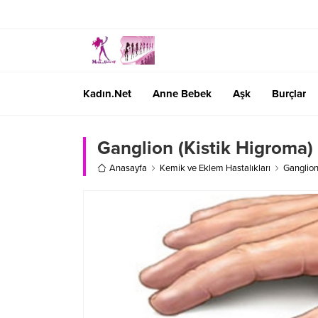
Kadın.Net
Anne Bebek
Aşk
Burçlar
Ganglion (Kistik Higroma)
Anasayfa
Kemik ve Eklem Hastalıkları
Ganglion