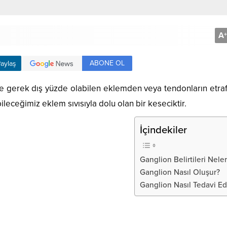
A
+
ABONE OL
aylaş
de gerek dış yüzde olabilen eklemden veya tendonların etraf
ileceğimiz eklem sıvısıyla dolu olan bir keseciktir.
İçindekiler
Ganglion Belirtileri Neler
Ganglion Nasıl Oluşur?
Ganglion Nasıl Tedavi Edi