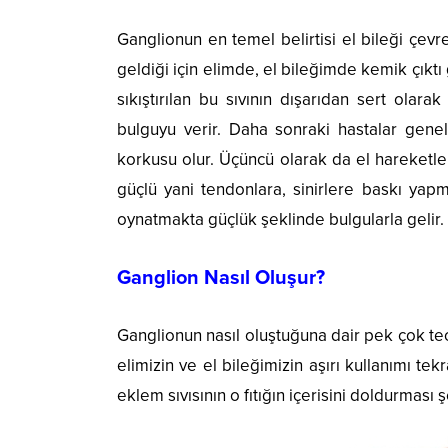
Ganglionun en temel belirtisi el bileği çevres
geldiği için elimde, el bileğimde kemik çıktı 
sıkıştırılan bu sıvının dışarıdan sert olar
bulguyu verir. Daha sonraki hastalar genell
korkusu olur. Üçüncü olarak da el hareketl
güçlü yani tendonlara, sinirlere baskı yapm
oynatmakta güçlük şeklinde bulgularla gelir.
Ganglion Nasıl Oluşur?
Ganglionun nasıl oluştuğuna dair pek çok teo
elimizin ve el bileğimizin aşırı kullanımı tek
eklem sıvısının o fıtığın içerisini doldurması 