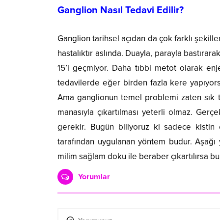
Ganglion Nasıl Tedavi Edilir?
Ganglion tarihsel açıdan da çok farklı şekille
hastalıktır aslında. Duayla, parayla bastırara
15’i geçmiyor. Daha tıbbi metot olarak enje
tedavilerde eğer birden fazla kere yapıyorsa
Ama ganglionun temel problemi zaten sık t
manasıyla çıkartılması yeterli olmaz. Gerçe
gerekir. Bugün biliyoruz ki sadece kistin 
tarafından uygulanan yöntem budur. Aşağı y
milim sağlam doku ile beraber çıkartılırsa bu 
Yorumlar